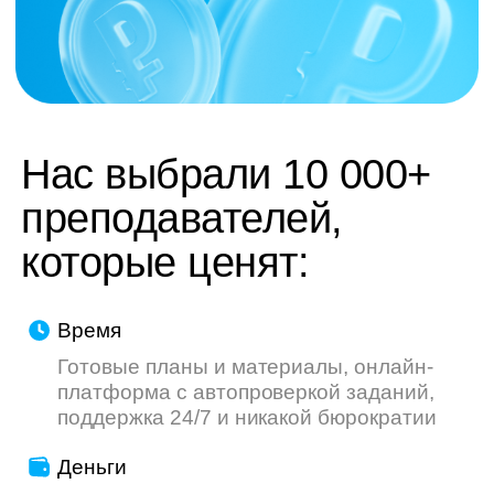
труду — мы делаем всё, чтобы ваш опыт
был приятнее