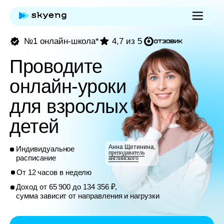
№1 онлайн-школа*
4,7 из 5
Проводите
онлайн-уроки
для взрослых и
детей
Анна Щетинина,
Индивидуальное
преподаватель
расписание
английского
От 12 часов в неделю
Доход от 65 900 до 134 356 ₽,
сумма зависит от направления и нагрузки