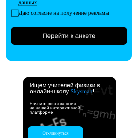
Ищем учителей физики в
онлайн-школу
Skysmart
!
Начните вести занятия
на нашей интерактивной
платформе
Откликнуться