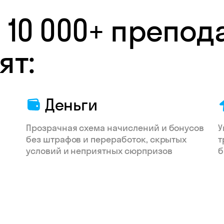
 10 000+ препод
ят:
Деньги
Прозрачная схема начислений и бонусов
У
без штрафов и переработок, скрытых
т
условий и неприятных сюрпризов
б