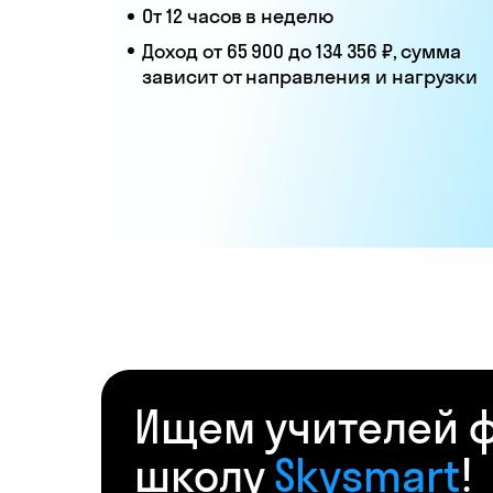
От 12 часов в неделю
Доход от 65 900 до 134 356 ₽, сумма
зависит от направления и нагрузки
Ищем учителей ф
школу
Skysmart
!