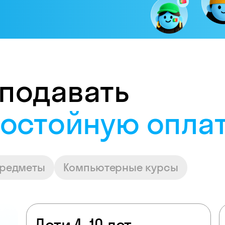
подавать
ловиях
предметы
Компьютерные курсы
Дети 4–10 лет