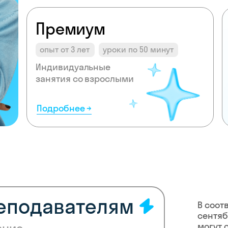
Премиум
опыт от 3 лет
уроки по 50 минут
Индивидуальные
занятия со взрослыми
Подробнее →
реподавателям
В соот
сентяб
могут 