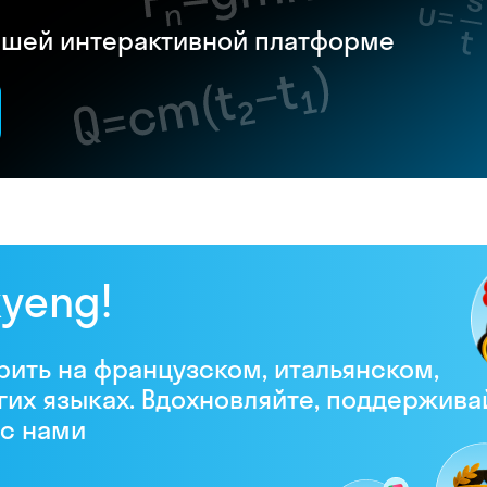
нашей интерактивной платформе
kyeng!
рить на французском, итальянском,
гих языках. Вдохновляйте, поддержива
 с нами