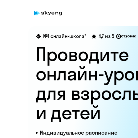
№1 онлайн-школа*
4,7 из 5
Проводите
онлайн-уро
для взросл
и детей
Индивидуальное расписание