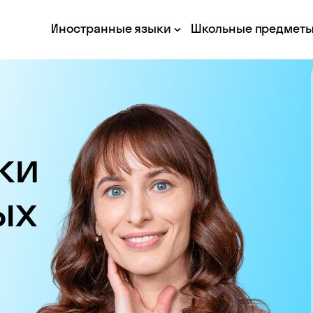
Иностранные языки
Школьные предмет
ки
ых