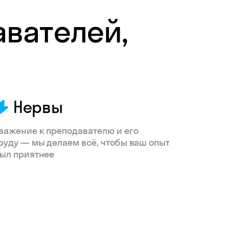
авателей,
Нервы
важение к преподавателю и его
руду — мы делаем всё, чтобы ваш опыт
ыл приятнее