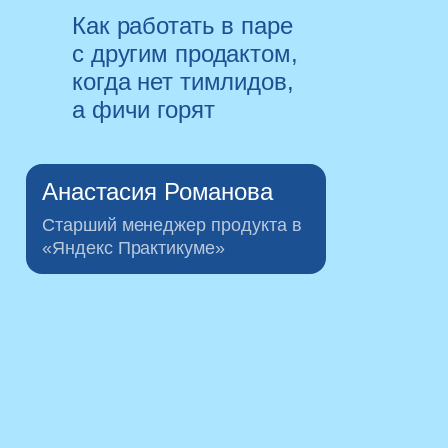
Как работать в паре
с другим продактом,
когда нет тимлидов,
а фичи горят
Анастасия Романова
Старший менеджер продукта в
«Яндекс Практикуме»