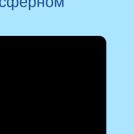
осферном