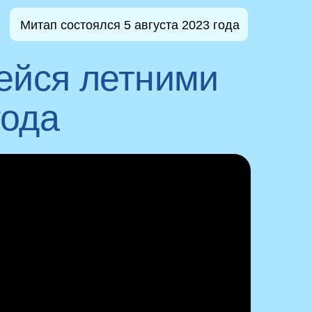
Митап состоялся 5 августа 2023 года
ейся летними
года