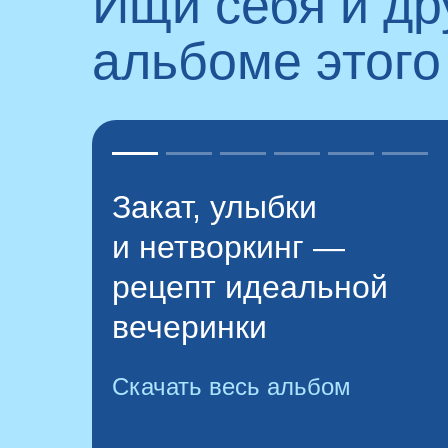
Ищи себя и д
альбоме этого
Закат, улыбки
и нетворкинг —
рецепт идеальной
вечеринки
Скачать весь альбом