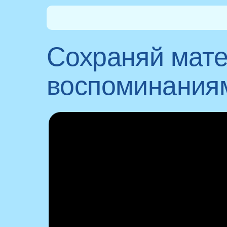
Сохраняй мате
воспоминаниям