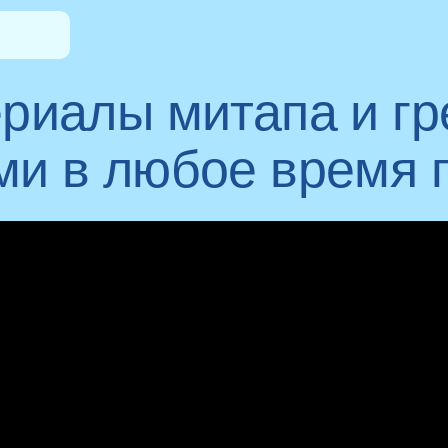
риалы митапа и гр
и в любое время 