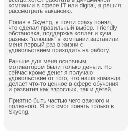
Rusbase, «Секрет фирмы»
Часто спрашивают