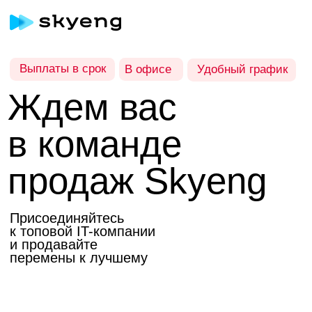
Выплаты в срок
В офисе
Удобный график
Ждем вас
в команде
продаж Skyeng
Присоединяйтесь
к топовой IT-компании
и продавайте
перемены к лучшему