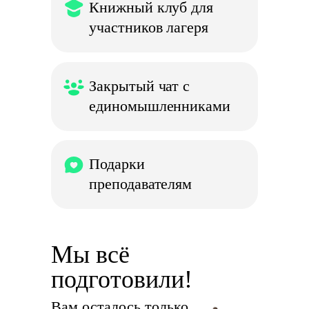
Книжный клуб для
участников лагеря
Закрытый чат с
единомышленниками
Подарки
преподавателям
Мы всё
подготовили!
Вам осталось только