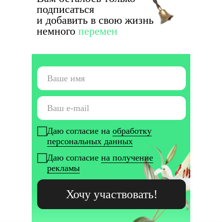
подписаться
и добавить в свою жизнь
немного
перемен
Материалы к урокам:
Блог
Политика
© Skyeng, 2025
|
Карта сайта
|
конфиденциальности
Даю согласие на
обработку
персональных данных
Даю согласие
на получение
рекламы
|
Хочу участвовать!