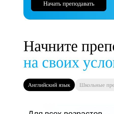
Начать преподавать
Начните преп
на своих усл
Английский язык
Школьные пр
Для всех возрастов