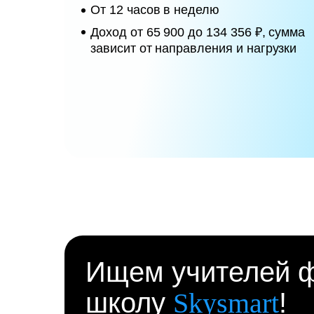
От 12 часов в неделю
Доход от 65 900 до 134 356 ₽, сумма
зависит от направления и нагрузки
Ищем учителей ф
школу
Skysmart
!