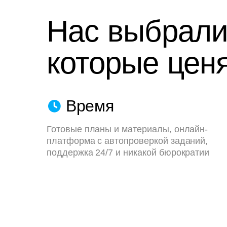
Нас выбрали
которые ценя
Время
Готовые планы и материалы, онлайн-
платформа с автопроверкой заданий,
поддержка 24/7 и никакой бюрократии