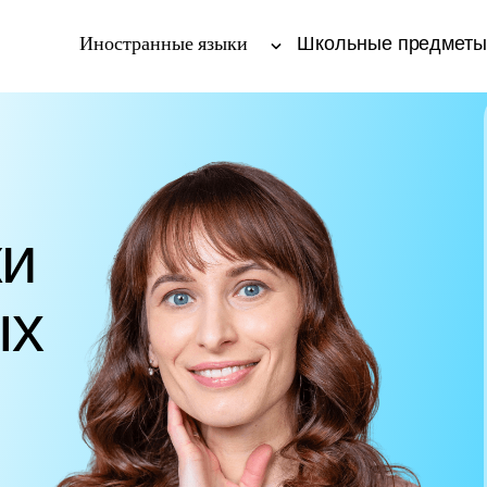
Иностранные языки
Школьные предмет
ки
ых