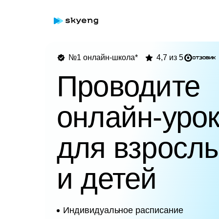
№1 онлайн-школа*
4,7 из 5
Проводите
онлайн-уро
для взросл
и детей
Индивидуальное расписание