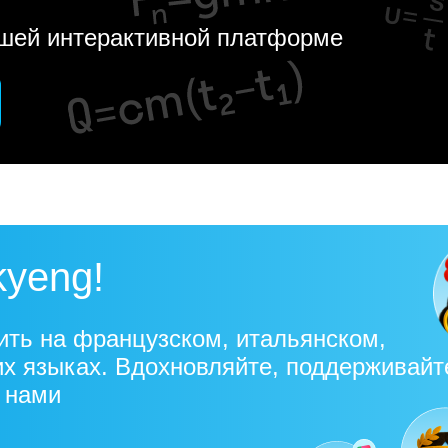
ашей интерактивной платформе
kyeng!
ить на французском, итальянском,
их языках. Вдохновляйте, поддерживайт
с нами