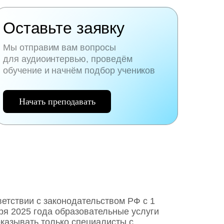
Оставьте заявку
Мы отправим вам вопросы
для аудиоинтервью, проведём
обучение и начнём подбор учеников
Начать преподавать
ветствии с законодательством РФ c 1
ря 2025 года образовательные услуги
оказывать только специалисты с