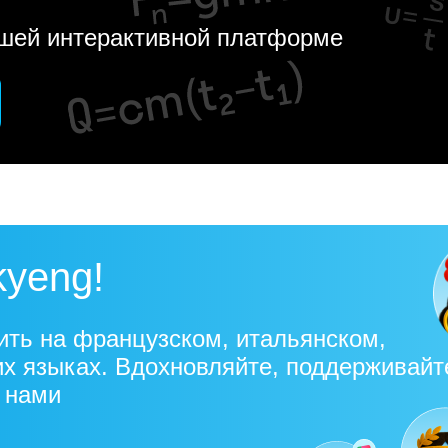
ашей интерактивной платформе
kyeng!
ить на французском, итальянском,
их языках. Вдохновляйте, поддерживайт
с нами