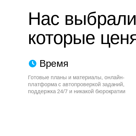
Нас выбрали
которые ценя
Время
Готовые планы и материалы, онлайн-
платформа с автопроверкой заданий,
поддержка 24/7 и никакой бюрократии