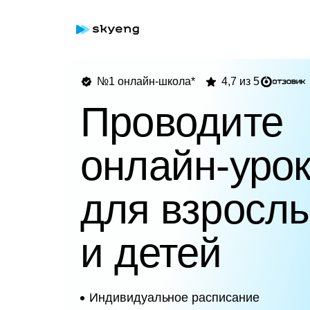
№1 онлайн-школа*
4,7 из 5
Проводите
онлайн-уро
для взросл
и детей
Индивидуальное расписание