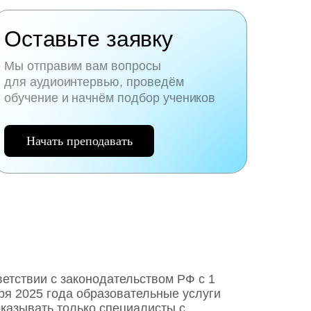
Оставьте заявку
Мы отправим вам вопросы
для аудиоинтервью, проведём
обучение и начнём подбор учеников
Начать преподавать
ветствии с законодательством РФ c 1
ря 2025 года образовательные услуги
оказывать только специалисты с