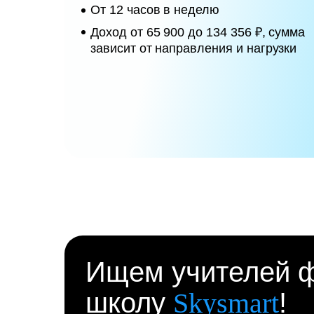
От 12 часов в неделю
Доход от 65 900 до 134 356 ₽, сумма
зависит от направления и нагрузки
Ищем учителей ф
школу
Skysmart
!