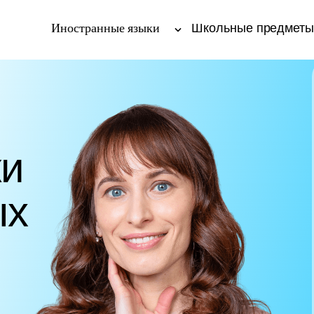
Иностранные языки
Школьные предмет
ки
ых