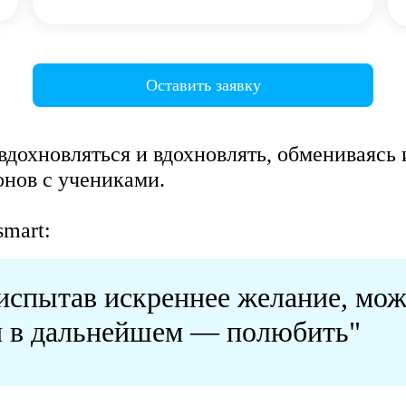
Оставить заявку
вдохновляться и вдохновлять, обмениваясь
нов с учениками.
smart:
испытав искреннее желание, мо
и в дальнейшем — полюбить"