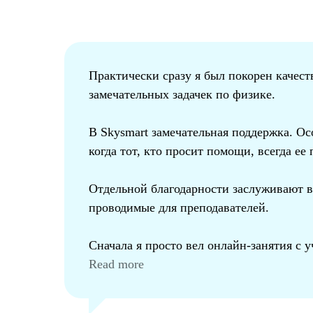
Практически сразу я был покорен качест
замечательных задачек по физике.
В Skysmart замечательная поддержка. Ос
когда тот, кто просит помощи, всегда ее 
Отдельной благодарности заслуживают в
проводимые для преподавателей.
Сначала я просто вел онлайн-занятия с 
потом — вебинары.
Read more
Очень интересно заниматься онлайн с у