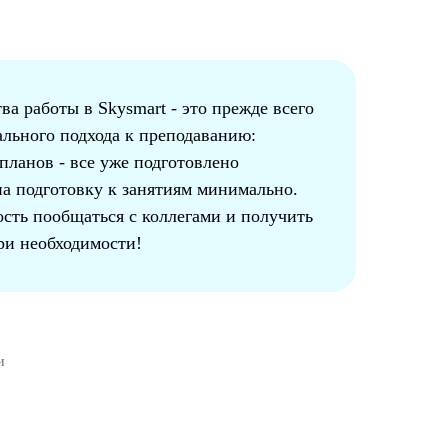
а работы в Skysmart - это прежде всего
льного подхода к преподаванию:
планов - все уже подготовлено
на подготовку к занятиям минимально.
ость пообщаться с коллегами и получить
и необходимости!
и