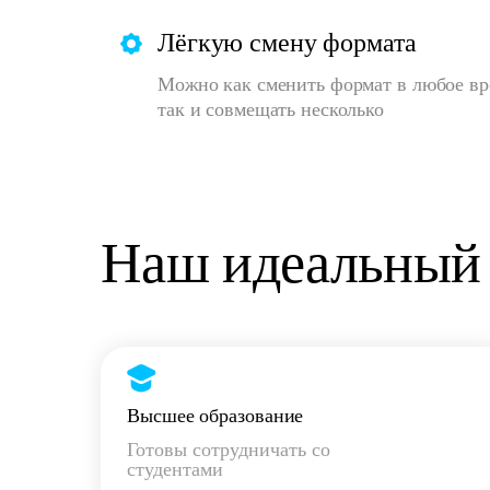
Лёгкую смену формата
Можно как сменить формат в любое вр
так и совмещать несколько
Наш идеальный 
Высшее образование
Готовы сотрудничать со
студентами