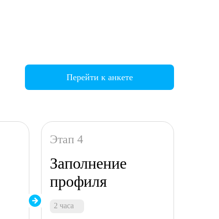
Перейти к анкете
Этап 4
Заполнение
профиля
2 часа