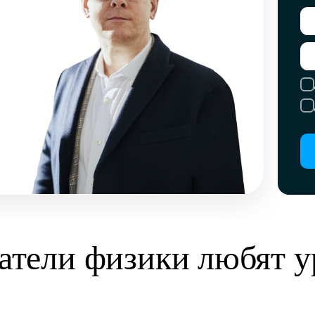
атели физики любят у