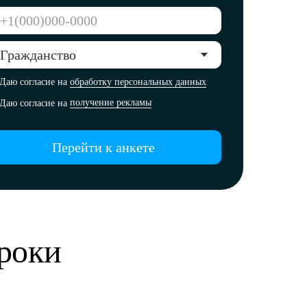
Даю согласие на
обработку персональных данных
Даю согласие на
получение рекламы
Перейти к анкете
роки