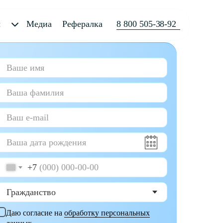
ы
Медиа
Рефералка
8 800 505-38-92
+7
Даю согласие на
обработку персональных