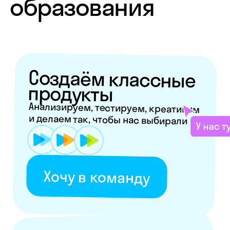
Хочу в команду
Обучаем
вообще всему
Языки, программирование, школьные
предметы, подготовка к экзаменам
и не только
Начать преподавать