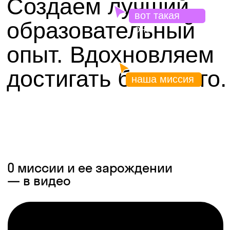
О миссии и ее зарождении
— в видео
Ценности,