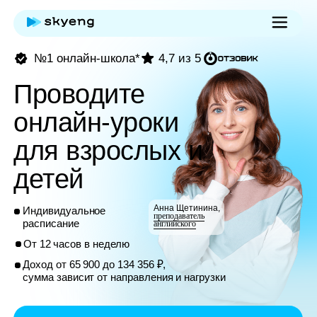
№1 онлайн-школа*
4,7 из 5
Проводите
онлайн-уроки
для взрослых и
детей
Анна Щетинина,
Индивидуальное
преподаватель
расписание
английского
От 12 часов в неделю
Доход от 65 900 до 134 356 ₽,
сумма зависит от направления и нагрузки