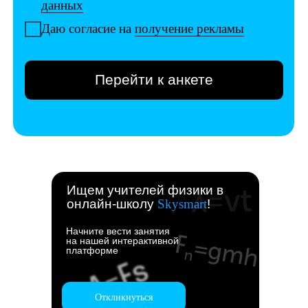
Ищем учителей физики в
онлайн-школу
Skysmart
!
Начните вести занятия
на нашей интерактивной
платформе
Откликнуться