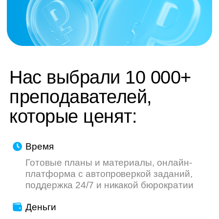
труду — мы делаем всё, чтобы ваш опыт
был приятнее