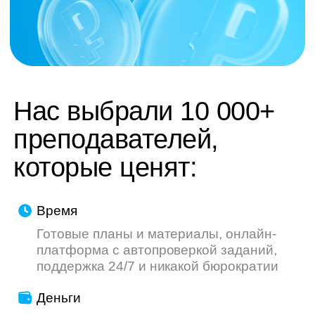
труду — мы делаем всё, чтобы ваш опыт
был приятнее