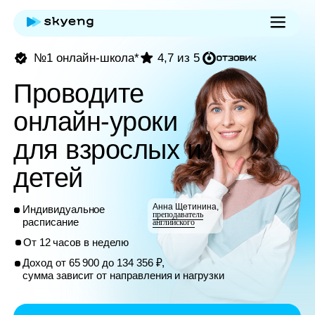
№1 онлайн-школа*
4,7 из 5
Проводите
онлайн-уроки
для взрослых и
детей
Анна Щетинина,
Индивидуальное
преподаватель
расписание
английского
От 12 часов в неделю
Доход от 65 900 до 134 356 ₽,
сумма зависит от направления и нагрузки