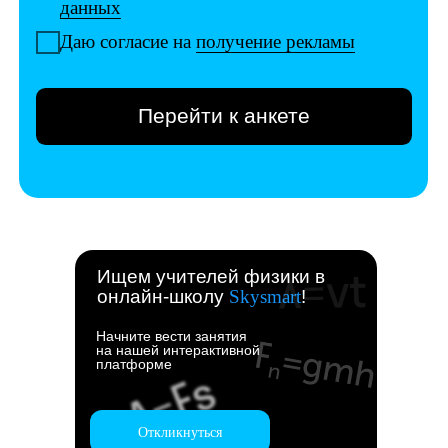
Ищем учителей физики в
онлайн-школу
Skysmart
!
Начните вести занятия
на нашей интерактивной
платформе
Откликнуться