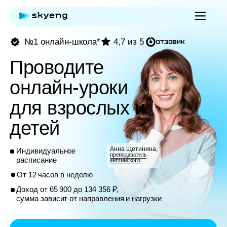
№1 онлайн-школа*
4,7 из 5
Проводите
онлайн-уроки
для взрослых и
детей
Анна Щетинина,
Индивидуальное
преподаватель
расписание
английского
От 12 часов в неделю
Доход от 65 900 до 134 356 ₽,
сумма зависит от направления и нагрузки