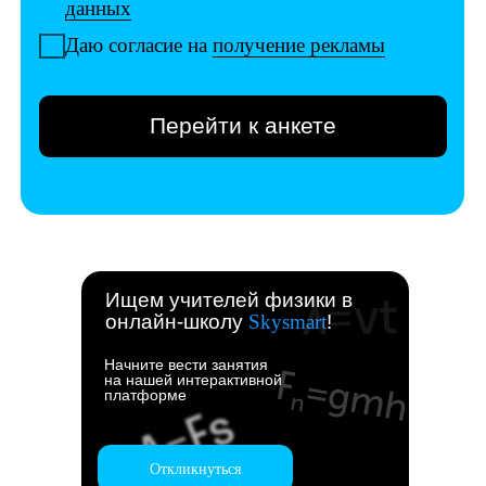
Ищем учителей физики в
онлайн-школу
Skysmart
!
Начните вести занятия
на нашей интерактивной
платформе
Откликнуться