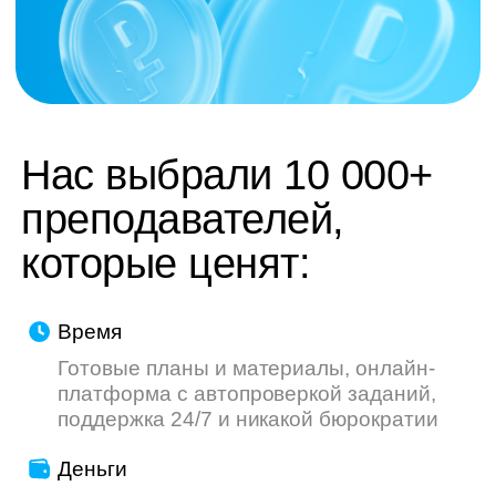
труду — мы делаем всё, чтобы ваш опыт
был приятнее