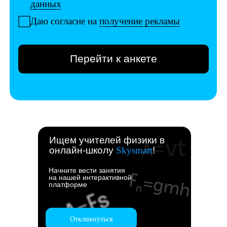
Ищем учителей физики в
онлайн-школу
Skysmart
!
Начните вести занятия
на нашей интерактивной
платформе
Откликнуться