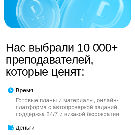
труду — мы делаем всё, чтобы ваш опыт
был приятнее