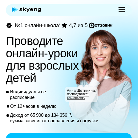
№1 онлайн-школа*
4,7 из 5
Проводите
онлайн-уроки
для взрослых и
детей
Анна Щетинина,
Индивидуальное
преподаватель
расписание
английского
От 12 часов в неделю
Доход от 65 900 до 134 356 ₽,
сумма зависит от направления и нагрузки