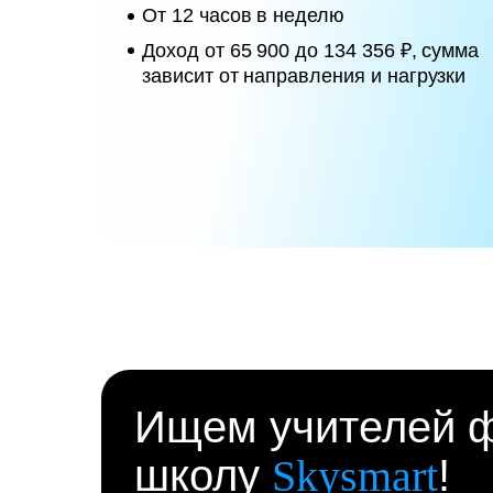
От 12 часов в неделю
Доход от 65 900 до 134 356 ₽, сумма
зависит от направления и нагрузки
Ищем учителей ф
школу
Skysmart
!