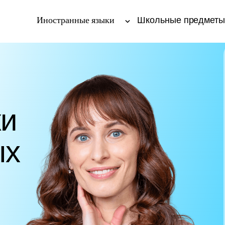
Иностранные языки
Школьные предмет
ки
ых