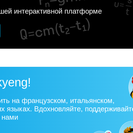
ашей интерактивной платформе
kyeng!
ить на французском, итальянском,
их языках. Вдохновляйте, поддерживайт
с нами