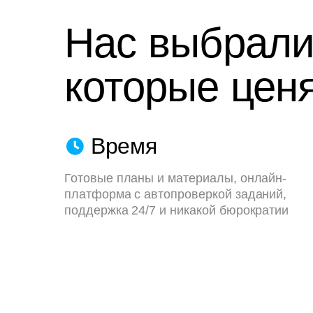
Нас выбрали
которые ценя
Время
Готовые планы и материалы, онлайн-
платформа с автопроверкой заданий,
поддержка 24/7 и никакой бюрократии