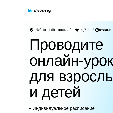
№1 онлайн-школа*
4,7 из 5
Проводите
онлайн-уро
для взросл
и детей
Индивидуальное расписание