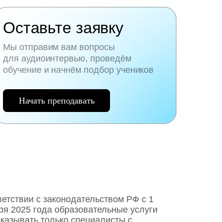
Оставьте заявку
Мы отправим вам вопросы
для аудиоинтервью, проведём
обучение и начнём подбор учеников
Начать преподавать
ветствии с законодательством РФ c 1
ря 2025 года образовательные услуги
оказывать только специалисты с