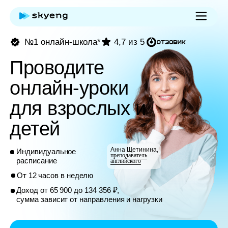
№1 онлайн-школа*
4,7 из 5
Проводите
онлайн-уроки
для взрослых и
детей
Анна Щетинина,
Индивидуальное
преподаватель
расписание
английского
От 12 часов в неделю
Доход от 65 900 до 134 356 ₽,
сумма зависит от направления и нагрузки