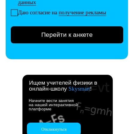
Ищем учителей физики в
онлайн-школу
Skysmart
!
Начните вести занятия
на нашей интерактивной
платформе
Откликнуться