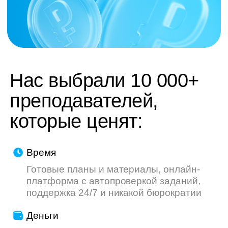
труду — мы делаем всё, чтобы ваш опыт
был приятнее