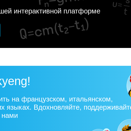
ашей интерактивной платформе
kyeng!
ить на французском, итальянском,
их языках. Вдохновляйте, поддерживайт
с нами