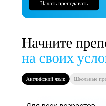
Начать преподавать
Начните преп
на своих усл
Английский язык
Школьные пр
Для всех возрастов