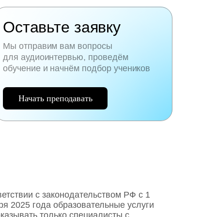
Оставьте заявку
Мы отправим вам вопросы
для аудиоинтервью, проведём
обучение и начнём подбор учеников
Начать преподавать
ветствии с законодательством РФ c 1
ря 2025 года образовательные услуги
оказывать только специалисты с