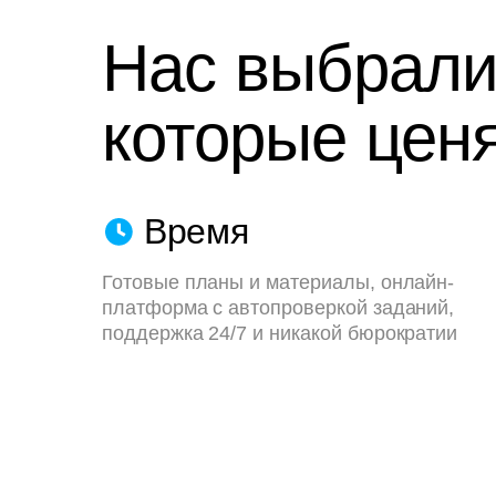
Нас выбрали
которые ценя
Время
Готовые планы и материалы, онлайн-
платформа с автопроверкой заданий,
поддержка 24/7 и никакой бюрократии