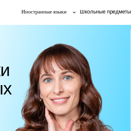
Иностранные языки
Школьные предмет
ки
ых