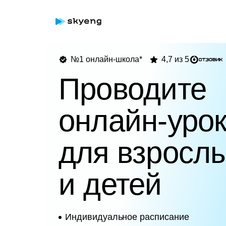
№1 онлайн-школа*
4,7 из 5
Проводите
онлайн-уро
для взросл
и детей
Индивидуальное расписание