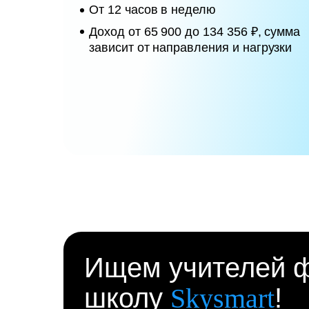
От 12 часов в неделю
Доход от 65 900 до 134 356 ₽, сумма
зависит от направления и нагрузки
Ищем учителей ф
школу
Skysmart
!