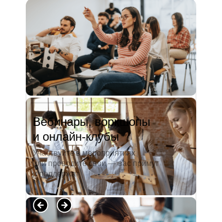
и студентов. А когда окончила
педагогический университет, пошла
преподавать в школу. Проработав в ней
5 лет, я поняла, что нужно двигать...
Читать полностью →
Вебинары, воркшопы
и онлайн-клубы
Участвуйте в мероприятиях
или проводите свои — вас примут
и поддержат