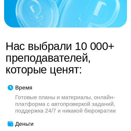
труду — мы делаем всё, чтобы ваш опыт
был приятнее