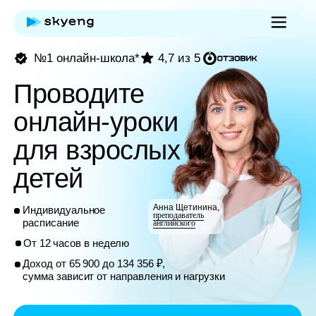
№1 онлайн-школа*
4,7 из 5
Проводите
онлайн-уроки
для взрослых и
детей
Анна Щетинина,
Индивидуальное
преподаватель
расписание
английского
От 12 часов в неделю
Доход от 65 900 до 134 356 ₽,
сумма зависит от направления и нагрузки