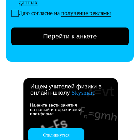
Ищем учителей физики в
онлайн-школу
Skysmart
!
Начните вести занятия
на нашей интерактивной
платформе
Откликнуться