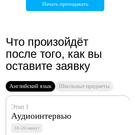
Начать преподавать