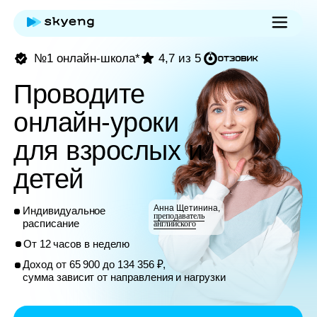
№1 онлайн-школа*
4,7 из 5
Проводите
онлайн-уроки
для взрослых и
детей
Анна Щетинина,
Индивидуальное
преподаватель
расписание
английского
От 12 часов в неделю
Доход от 65 900 до 134 356 ₽,
сумма зависит от направления и нагрузки