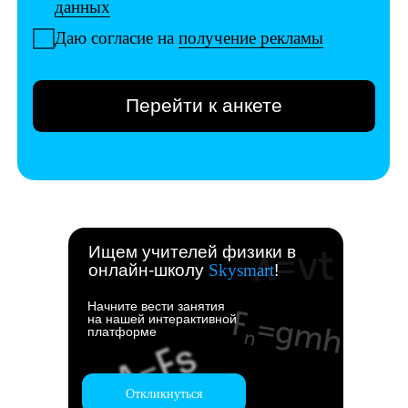
Ищем учителей физики в
онлайн-школу
Skysmart
!
Начните вести занятия
на нашей интерактивной
платформе
Откликнуться