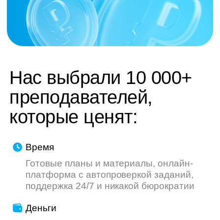
труду — мы делаем всё, чтобы ваш опыт
был приятнее