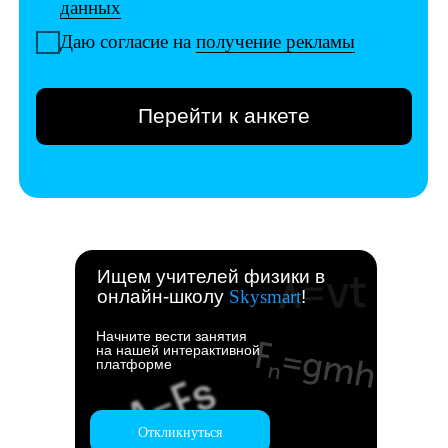
Ищем учителей физики в
онлайн-школу
Skysmart
!
Начните вести занятия
на нашей интерактивной
платформе
Откликнуться