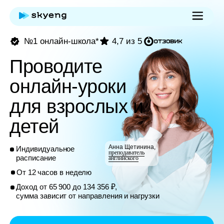
№1 онлайн-школа*
4,7 из 5
Проводите
онлайн-уроки
для взрослых и
детей
Анна Щетинина,
Индивидуальное
преподаватель
расписание
английского
От 12 часов в неделю
Доход от 65 900 до 134 356 ₽,
сумма зависит от направления и нагрузки