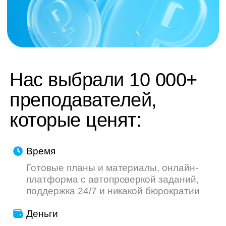
труду — мы делаем всё, чтобы ваш опыт
был приятнее