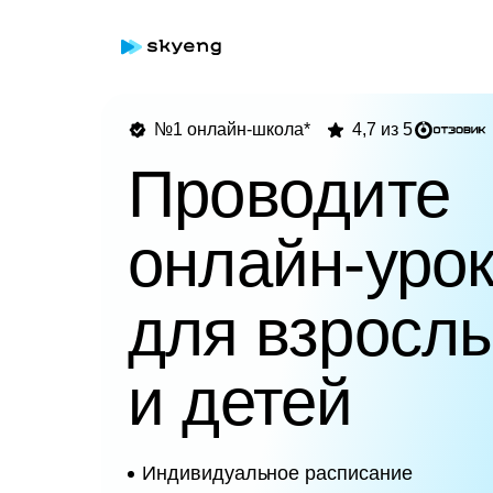
№1 онлайн-школа*
4,7 из 5
Проводите
онлайн-уро
для взросл
и детей
Индивидуальное расписание