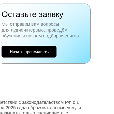
Оставьте заявку
Мы отправим вам вопросы
для аудиоинтервью, проведём
обучение и начнём подбор учеников
Начать преподавать
ветствии с законодательством РФ c 1
ря 2025 года образовательные услуги
оказывать только специалисты с