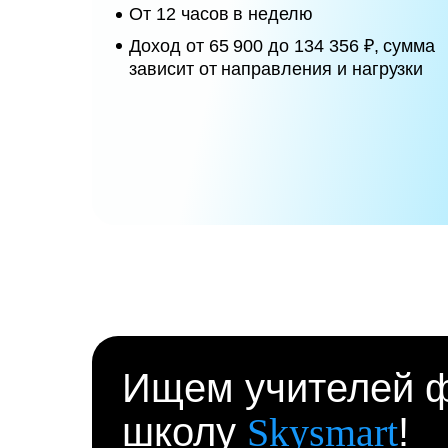
От 12 часов в неделю
Доход от 65 900 до 134 356 ₽, сумма
зависит от направления и нагрузки
Ищем учителей ф
школу
Skysmart
!