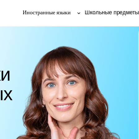
Иностранные языки
Школьные предмет
ки
ых