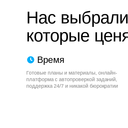
Нас выбрали
которые ценя
Время
Готовые планы и материалы, онлайн-
платформа с автопроверкой заданий,
поддержка 24/7 и никакой бюрократии