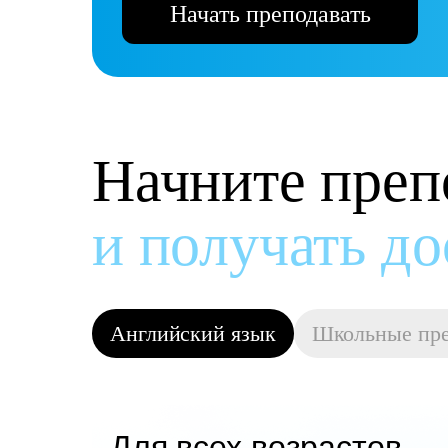
Начать преподавать
Начните преп
и получать д
Английский язык
Школьные пр
Для всех возрастов