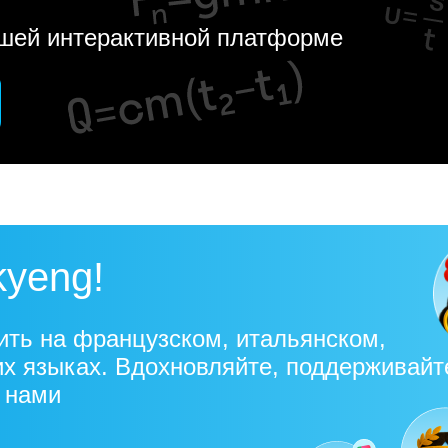
ашей интерактивной платформе
kyeng!
ить на французском, итальянском,
их языках. Вдохновляйте, поддерживайт
с нами