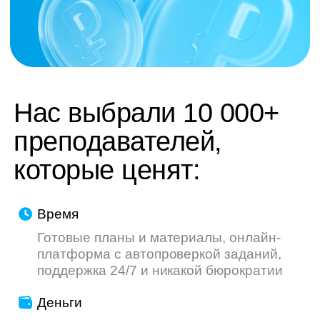
труду — мы делаем всё, чтобы ваш опыт
был приятнее