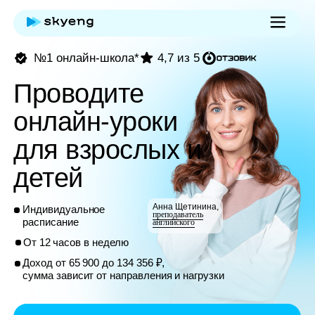
№1 онлайн-школа*
4,7 из 5
Проводите
онлайн-уроки
для взрослых и
детей
Анна Щетинина,
Индивидуальное
преподаватель
расписание
английского
От 12 часов в неделю
Доход от 65 900 до 134 356 ₽,
сумма зависит от направления и нагрузки