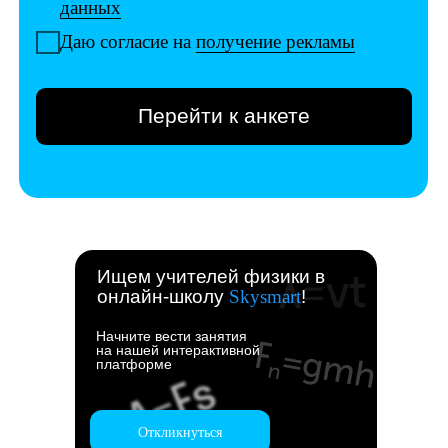
Ищем учителей физики в
онлайн-школу
Skysmart
!
Начните вести занятия
на нашей интерактивной
платформе
Откликнуться