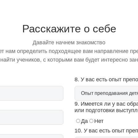
✏️
Расскажите о себе
Давайте начнем знакомство
ет нам определить подходящее вам направление пр
 найти учеников, с которыми вам будет интересно за
8. У вас есть опыт пре
9. Имеется ли у вас обр
или подготовки выступл
Да
Нет
10. У вас есть опыт пр