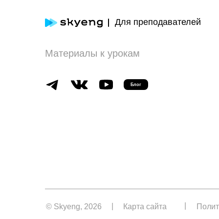
Для преподавателей
Материалы к урокам
Блог
|
|
© Skyeng, 2026
Карта сайта
Полит